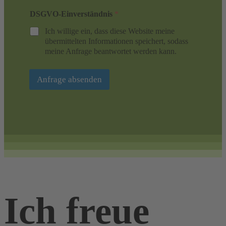
DSGVO-Einverständnis
*
Ich willige ein, dass diese Website meine
übermittelten Informationen speichert, sodass
meine Anfrage beantwortet werden kann.
Anfrage absenden
Ich freue