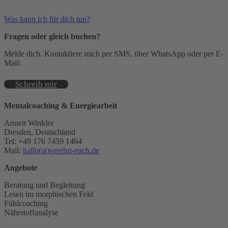
Was kann ich für dich tun?
Fragen oder gleich buchen?
Melde dich. Kontaktiere mich per SMS, über WhatsApp oder per E-
Mail:
Schreib mir
Mentalcoaching & Energiearbeit
Annett Winkler
Dresden, Deutschland
Tel: +49 176 7459 1464
Mail:
hallo(at)verehrt-euch.de
Angebote
Beratung und Begleitung
Lesen im morphischen Feld
Fühlcoaching
Nährstoffanalyse