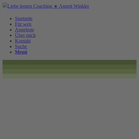
Startseite
Für wen
Angebote
Über mich
Kontakt
Suche
Menü